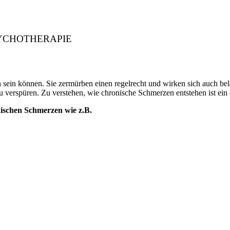
SYCHOTHERAPIE
sein können. Sie zermürben einen regelrecht und wirken sich auch bela
erspüren. Zu verstehen, wie chronische Schmerzen entstehen ist ein e
ischen Schmerzen wie z.B.