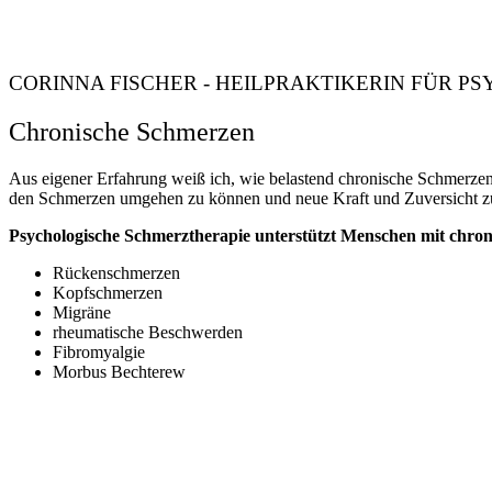
CORINNA FISCHER - HEILPRAKTIKERIN FÜR P
Chronische Schmerzen
Aus eigener Erfahrung weiß ich, wie belastend chronische Schmerzen 
den Schmerzen umgehen zu können und neue Kraft und Zuversicht zu v
Psychologische Schmerztherapie unterstützt Menschen mit chron
Rückenschmerzen
Kopfschmerzen
Migräne
rheumatische Beschwerden
Fibromyalgie
Morbus Bechterew