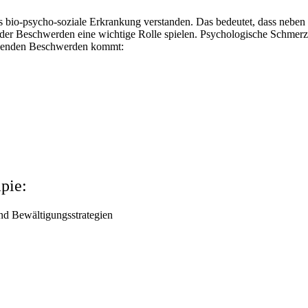
s bio-psycho-soziale Erkrankung verstanden. Das bedeutet, dass nebe
g der Beschwerden eine wichtige Rolle spielen. Psychologische Schmerz
olgenden Beschwerden kommt:
pie:
nd Bewältigungsstrategien